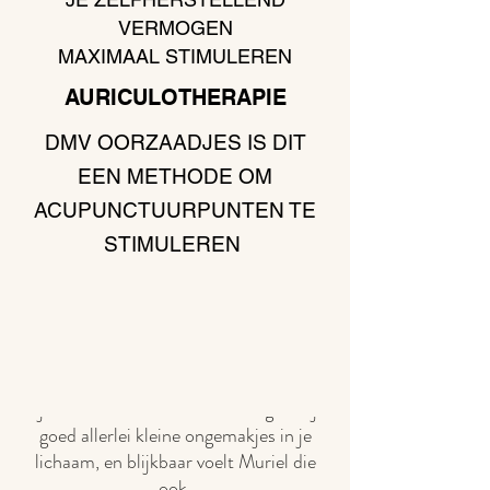
VERMOGEN
MAXIMAAL STIMULEREN
AURICULOTHERAPIE
DMV OORZAADJES IS DIT
EEN METHODE OM
ACUPUNCTUURPUNTEN TE
STIMULEREN
Tijdens een shiatsu-behandeling voel je
goed allerlei kleine ongemakjes in je
lichaam, en blijkbaar voelt Muriel die
ook.