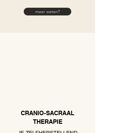
meer weten?
CRANIO-SACRAAL
THERAPIE
JE ZELFHERSTELLEND